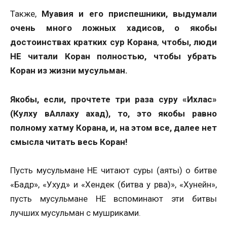
Также,
Муавия и его приспешники, выдумали
очень много ложных хадисов, о якобы
достоинствах кратких сур Корана
,
чтобы, люди
НЕ читали Коран полностью, чтобы убрать
Коран из жизни мусульман.
Якобы, если, прочтете три раза суру «Ихлас»
(Кулху вАллаху ахад), то, это якобы равно
полному хатму Корана, и, на этом все, далее нет
смысла читать весь Коран!
Пусть мусульмане НЕ читают суры (аяты) о битве
«Бадр», «Ухуд» и «Хендек (битва у рва)», «Хунейн»,
пусть мусульмане НЕ вспоминают эти битвы
лучших мусульман с мушриками.