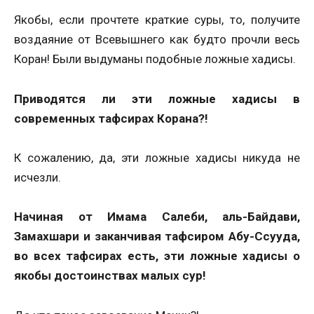
Якобы, если прочтете краткие суры, то, получите
воздаяние от Всевышнего как будто прочли весь
Коран! Были выдуманы подобные ложные хадисы.
Приводятся ли эти ложные хадисы в
современных тафсирах Корана?!
К сожалению, да, эти ложные хадисы никуда не
исчезли.
Начиная от Имама Салеби, аль-Байдави,
Замахшари и заканчивая тафсиром Абу-Ссууда,
во всех тафсирах есть, эти ложные хадисы о
якобы достоинствах малых сур!