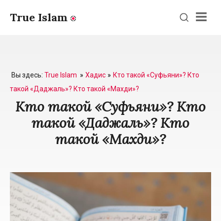
True Islam
Men
Вы здесь:
True Islam
Хадис
Кто такой «Суфьяни»? Кто
такой «Даджаль»? Кто такой «Махди»?
Кто такой «Суфьяни»? Кто
такой «Даджаль»? Кто
такой «Махди»?