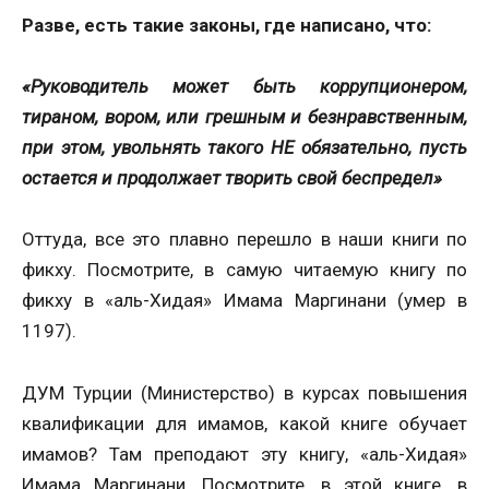
Разве, есть такие законы, где написано, что:
«Руководитель может быть коррупционером,
тираном, вором, или грешным и безнравственным,
при этом, увольнять такого НЕ обязательно, пусть
остается и продолжает творить свой беспредел»
Оттуда, все это плавно перешло в наши книги по
фикху. Посмотрите, в самую читаемую книгу по
фикху в «аль-Хидая» Имама Маргинани (умер в
1197).
ДУМ Турции (Министерство) в курсах повышения
квалификации для имамов, какой книге обучает
имамов? Там преподают эту книгу, «аль-Хидая»
Имама Маргинани. Посмотрите, в этой книге, в