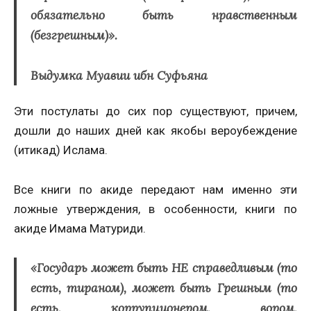
обязательно быть нравственным
(безгрешным)».
Выдумка Муавии ибн Суфьяна
Эти постулаты до сих пор существуют, причем,
дошли до наших дней как якобы вероубеждение
(итикад) Ислама.
Все книги по акиде передают нам именно эти
ложные утверждения, в особенности, книги по
акиде Имама Матуриди.
«Государь может быть НЕ справедливым (то
есть, тираном), может быть Грешным (то
есть, коррупционером, вором,