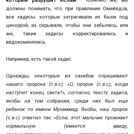
который разрушит Ислам.
Конечно же, вы
должны понимать, что при правлении Омейядов,
все хадисы, которые затрагивали их были под
цензурой, их скрывали, чтобы они забылись, или
же, такие хадисы корректировались и
видоизменялись.
Например, есть такой хадис:
Однажды, некоторые из сахабов спрашивают
нашего пророка (с.а.с): «О, пророк (с.а.с), когда
наступит конец света?», согласно, тексту хадиса,
якобы на том собрании, среди них был еще
ребенок по имени Мухаммад. Якобы, наш пророк
(с.а.с) ответил так: «Если, этот мальчик проживет
нормальную (имеется ввиду,