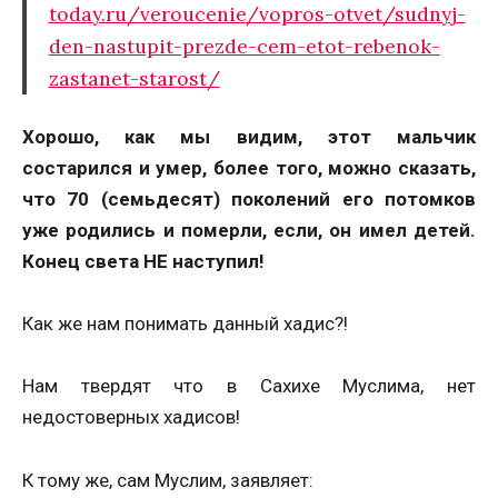
today.ru/veroucenie/vopros-otvet/sudnyj-
den-nastupit-prezde-cem-etot-rebenok-
zastanet-starost/
Хорошо, как мы видим, этот мальчик
состарился и умер, более того, можно сказать,
что 70 (семьдесят) поколений его потомков
уже родились и померли, если, он имел детей.
Конец света НЕ наступил!
Как же нам понимать данный хадис?!
Нам твердят что в Сахихе Муслима, нет
недостоверных хадисов!
К тому же, сам Муслим, заявляет: