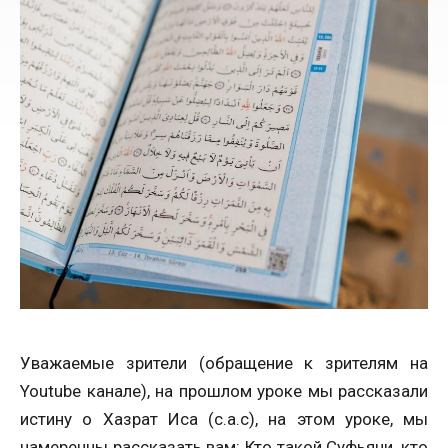
Уважаемые зрители (обращение к зрителям на
Youtube канале), на прошлом уроке мы рассказали
истину о Хазрат Иса (с.а.с), на этом уроке, мы
намеренны рассказать вам: Кто такой Суфьяни, кто