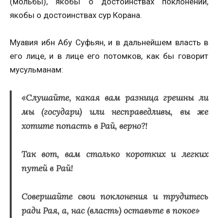
(мольбы), якобы о достоинствах поклонений,
якобы о достоинствах сур Корана.
Муавия ибн Абу Суфьян, и в дальнейшем власть в
его лице, и в лице его потомков, как бы говорит
мусульманам:
«Слушайте, какая вам разница грешны ли
мы (государи) или несправедливы, вы же
хотите попасть в Рай, верно?!
Так вот, вам столько коротких и легких
путей в Рай!
Совершайте свои поклонения и трудитесь
ради Рая, а, нас (власть) оставьте в покое»