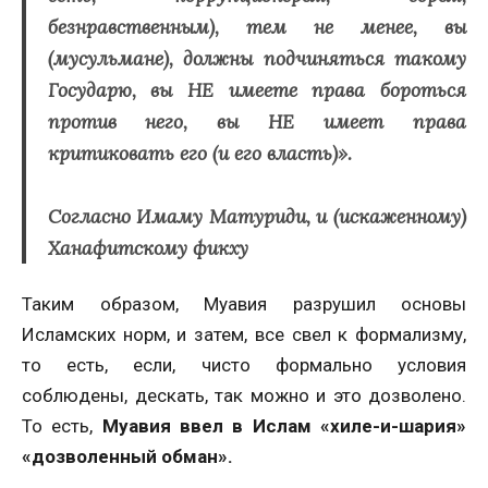
безнравственным), тем не менее, вы
(мусульмане), должны подчиняться такому
Государю, вы НЕ имеете права бороться
против него, вы НЕ имеет права
критиковать его (и его власть)».
Согласно Имаму Матуриди, и (искаженному)
Ханафитскому фикху
Таким образом, Муавия разрушил основы
Исламских норм, и затем, все свел к формализму,
то есть, если, чисто формально условия
соблюдены, дескать, так можно и это дозволено.
То есть,
Муавия ввел в Ислам «хиле-и-шария»
«дозволенный обман».