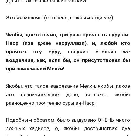
Да что такое завоевание Мекки?!
Это же мелочь! (согласно, ложным хадисам)
Якобы, достаточно, три раза
прочесть
суру ан-
Наср (иза джае насруллахи), и, любой кто
прочтет эту суру, получит столько же
воздаяния, как, если бы, он присутствовал бы
при завоевании Мекки!
Якобы, что такое завоевание Мекки, якобы, какое
это незначительное дело, всего-то, якобы
равноценно прочтению суры ан-Наср!
Подобным образом, было выдумано ОЧЕНЬ много
ложных хадисов, о, якобы достоинствах дуа