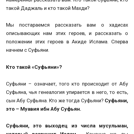
такой Даджаль и кто такой Махди?
Мы постараемся рассказать вам о хадисах
описывающих нам этих героев, и рассказать о
положении этих героев в Акиде Ислама. Сперва
начнем с Суфьяни.
Кто такой «Суфьяни»?
Суфьяни – означает, того кто происходит от Абу
Суфьяна, чья генеалогия упирается в него, то есть,
сын Абу Суфьяна. Кто же тогда Суфьяни?
Суфьяни,
это – Муавия ибн Абу Суфьян.
Суфьяни, это выходец из числа мусульман,