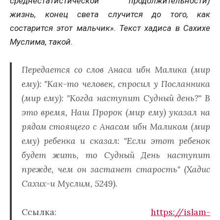
среднестатистической продолжительности)
жизнь, конец света случится до того, как
состарится этот мальчик». Текст хадиса в Сахихе
Муслима, такой.
Передается со слов Анаса ибн Малика (мир
ему): "Как-то человек, спросил у Посланника
(мир ему): "Когда наступит Судный день?" В
это время, Наш Пророк (мир ему) указал на
рядом стоящего с Анасом ибн Маликом (мир
ему) ребенка и сказал: "Если этот ребенок
будет жить, то Судный День наступит
прежде, чем он застанет старость" (Хадис
Сахих-и Муслим, 5249).
Ссылка:
https://islam-