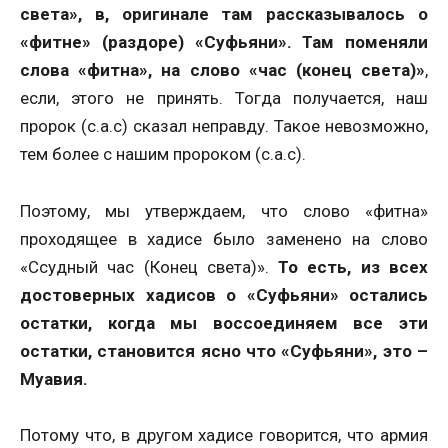
света», в, оригинале там рассказывалось о
«фитне» (раздоре) «Суфьяни».
Там поменяли
слова «фитна», на слово «час (конец света)»
,
если, этого не принять. Тогда получается, наш
пророк (с.а.с) сказал неправду. Такое невозможно,
тем более с нашим пророком (с.а.с).
Поэтому, мы утверждаем, что слово «фитна»
проходящее в хадисе было заменено на слово
«Ссудный час (Конец света)».
То есть, из всех
достоверных хадисов о «Суфьяни» остались
остатки, когда мы воссоединяем все эти
остатки, становится ясно что «Суфьяни», это –
Муавия.
Потому что, в другом хадисе говорится, что армия