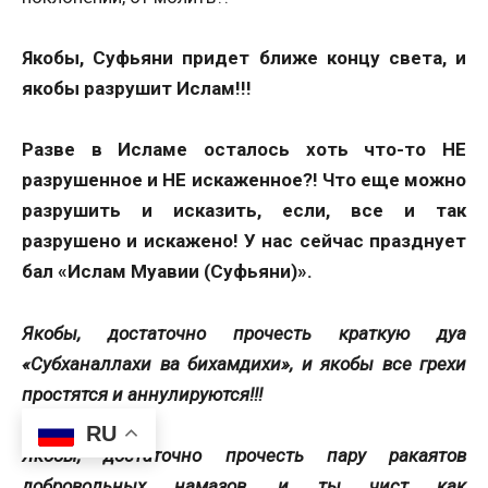
Якобы, Суфьяни придет ближе концу света, и
якобы разрушит Ислам!!!
Разве в Исламе осталось хоть что-то НЕ
разрушенное и НЕ искаженное?! Что еще можно
разрушить и исказить, если, все и так
разрушено и искажено! У нас сейчас празднует
бал «Ислам Муавии (Суфьяни)».
Якобы, достаточно прочесть краткую дуа
«Субханаллахи ва бихамдихи», и якобы все грехи
простятся и аннулируются!!!
RU
Якобы, достаточно прочесть пару ракаятов
добровольных намазов, и ты чист как