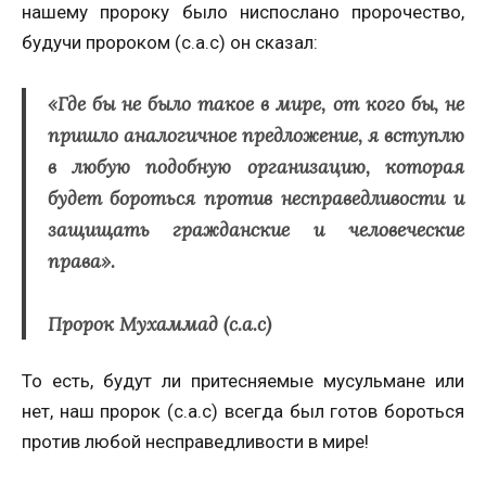
нашему пророку было ниспослано пророчество,
будучи пророком (с.а.с) он сказал:
«Где бы не было такое в мире, от кого бы, не
пришло аналогичное предложение, я вступлю
в любую подобную организацию, которая
будет бороться против несправедливости и
защищать гражданские и человеческие
права».
Пророк Мухаммад (с.а.с)
То есть, будут ли притесняемые мусульмане или
нет, наш пророк (с.а.с) всегда был готов бороться
против любой несправедливости в мире!