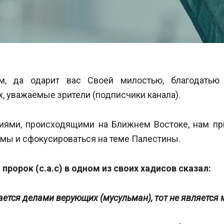
м, да одарит вас Cвоей милостью, благодать
, уважаемые зрители (подписчики канала).
тиями, происходящими на Ближнем Востоке, нам пр
мы и сфокусироваться на теме Палестины.
пророк (с.а.с) в одном из своих хадисов сказал:
ается делами верующих (мусульман), тот не является