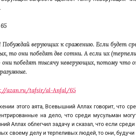
.
 65
 Побуждай верующих к сражению. Если будет сре
х, то они победят две сотни. А если их (терпели
о они победят тысячу неверующих, потому что о
разумные.
://azan.ru/tafsir/al-Anfal/65
жении этого аята, Всевышний Аллах говорит, что ср
ентрированные на дело, что среди мусульман могу
ний Аллах облегчил задачу и сказал, что если среди
ных своему делу и терпеливых людей, то они, будучи