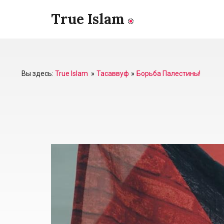
True Islam
Вы здесь:
True Islam
Тасаввуф
Борьба Палестины!