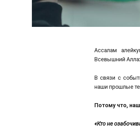
Ассалам алейку
Всевышний Аллах
В связи с собы
наши прошлые те
Потому что, наш 
«Кто не озабочив