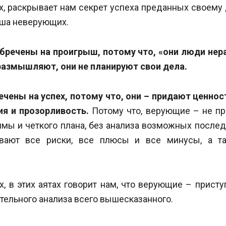
, раскрывает нам секрет успеха преданных своему
ша неверующих.
бречены на проигрыш, потому что, «они люди нера
размышляют, они не планируют свои дела.
чены на успех, потому что, они – придают ценност
ия и прозорливость.
Потому что, верующие – не пр
ммы и четкого плана, без анализа возможных после
вают все риски, все плюсы и все минусы, а 
, в этих аятах говорит нам, что верующие – присту
тельного анализа всего вышесказанного.