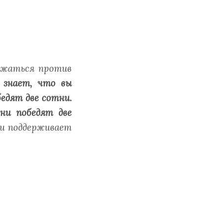
ажаться против
знает, что вы
бедят две сотни.
ни победят две
и поддерживает