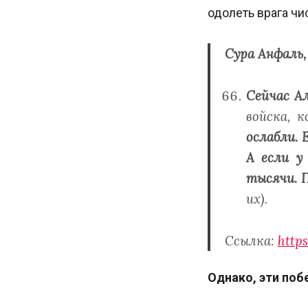
одолеть врага чи
Сура Анфаль,
Сейчас Ал
войска, 
ослабли. 
А если у
тысячи. 
их).
Ссылка:
https
Однако, эти поб