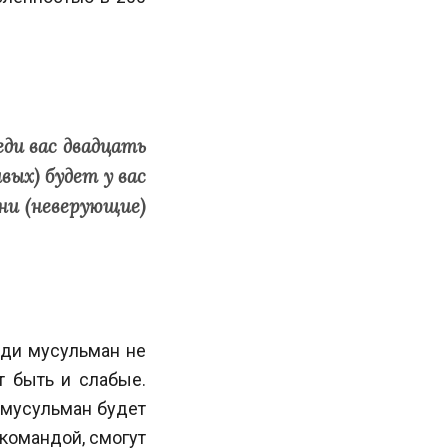
ди вас двадцать
вых) будет у вас
ни (неверующие)
еди мусульман не
т быть и слабые.
 мусульман будет
 командой, смогут